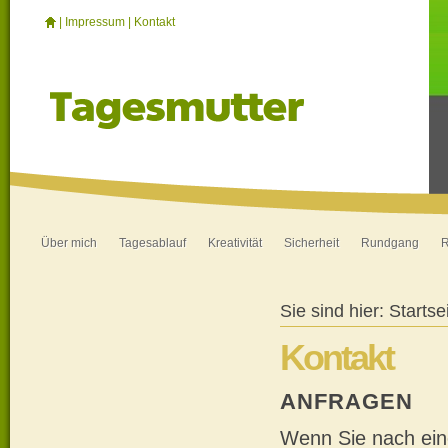
|
Impressum
|
Kontakt
Über mich
Tagesablauf
Kreativität
Sicherheit
Rundgang
R
Sie sind hier:
Startse
Kontakt
ANFRAGEN
Wenn Sie nach ein